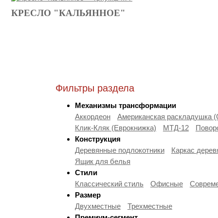
КРЕСЛО "КАЛЬЯННОЕ"
Фильтры раздела
Механизмы трансформации
Аккордеон
Американская раскладушка 
Клик-Кляк (Еврокнижка)
МТД-12
Повор
Конструкция
Деревянные подлокотники
Каркас дерев
Ящик для белья
Стили
Классический стиль
Офисные
Совреме
Размер
Двухместные
Трехместные
Премиум-сегмент