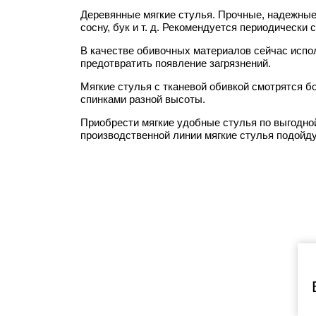
Деревянные мягкие стулья. Прочные, надежные,
сосну, бук и т. д. Рекомендуется периодичес
В качестве обивочных материалов сейчас исполь
предотвратить появление загрязнений.
Мягкие стулья с тканевой обивкой смотрятся б
спинками разной высоты.
Приобрести мягкие удобные стулья по выгодно
производственной линии мягкие стулья подойд