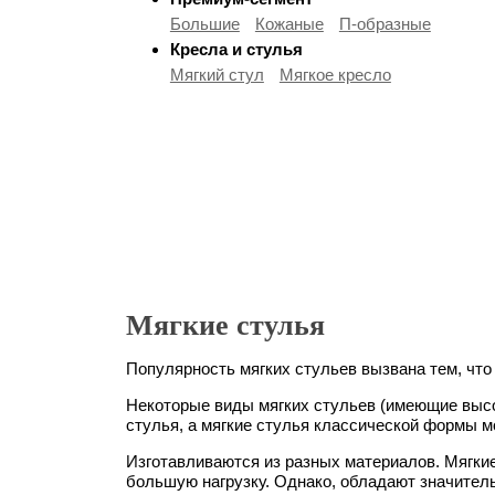
Большие
Кожаные
П-образные
Кресла и стулья
Мягкий стул
Мягкое кресло
Мягкие стулья
Популярность мягких стульев вызвана тем, что
Некоторые виды мягких стульев (имеющие высок
стулья, а мягкие стулья классической формы мо
Изготавливаются из разных материалов. Мягки
большую нагрузку. Однако, обладают значител