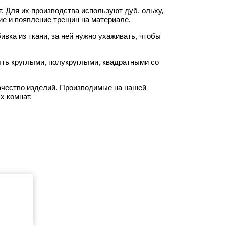
. Для их производства используют дуб, ольху,
ие и появление трещин на материале.
ивка из ткани, за ней нужно ухаживать, чтобы
быть круглыми, полукруглыми, квадратными со
ачество изделий. Производимые на нашей
х комнат.