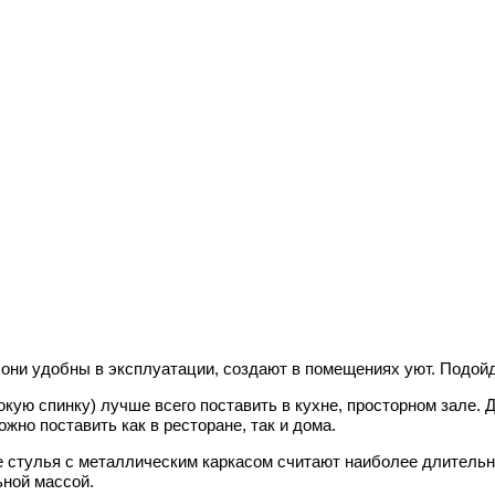
 они удобны в эксплуатации, создают в помещениях уют. Подойд
ую спинку) лучше всего поставить в кухне, просторном зале. 
жно поставить как в ресторане, так и дома.
е стулья с металлическим каркасом считают наиболее длител
ьной массой.