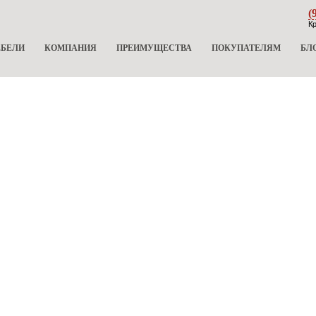
(
Кр
ЕБЕЛИ
КОМПАНИЯ
ПРЕИМУЩЕСТВА
ПОКУПАТЕЛЯМ
БЛ