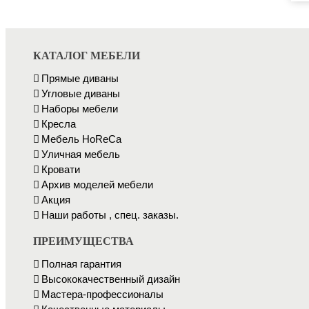
КАТАЛОГ МЕБЕЛИ
Прямые диваны
Угловые диваны
Наборы мебели
Кресла
Мебель HоRеCа
Уличная мебель
Кровати
Архив моделей мебели
Акция
Наши работы , спец. заказы.
ПРЕИМУЩЕСТВА
Полная гарантия
Высококачественный дизайн
Мастера-профессионалы