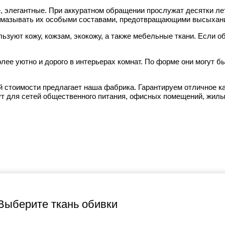
 элегантные. При аккуратном обращении прослужат десятки лет
ки смазывать их особыми составами, предотвращающими высыхан
зуют кожу, кожзам, экокожу, а также мебельные ткани. Если об
олее уютно и дорого в интерьерах комнат. По форме они могут 
й стоимости предлагает наша фабрика. Гарантируем отличное к
ут для сетей общественного питания, офисных помещений, жилы
Выберите ткань обивки