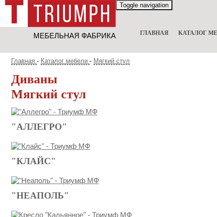
Toggle navigation
ГЛАВНАЯ
КАТАЛОГ М
Главная
-
Каталог мебели
-
Мягкий стул
Диваны
Мягкий стул
"АЛЛЕГРО"
"КЛАЙС"
"НЕАПОЛЬ"