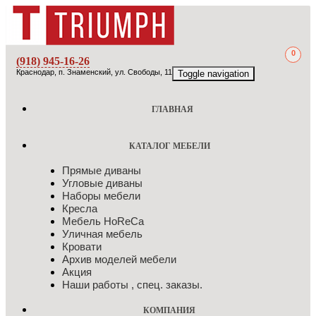
0
(918) 945-16-26
Краснодар, п. Знаменский, ул. Свободы, 11
Toggle navigation
ГЛАВНАЯ
КАТАЛОГ МЕБЕЛИ
Прямые диваны
Угловые диваны
Наборы мебели
Кресла
Мебель HоRеCа
Уличная мебель
Кровати
Архив моделей мебели
Акция
Наши работы , спец. заказы.
КОМПАНИЯ