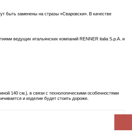
гут быть заменены на стразы «Сваровски». В качестве
иями ведущих итальянских компаний RENNER italia S.p.A. и
иной 140 см.), в связи с технологическими особенностями
ичивается и изделие будет стоить дороже.