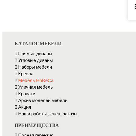
КАТАЛОГ МЕБЕЛИ
Прямые диваны
Угловые диваны
Наборы мебели
Кресла
Мебель HоRеCа
Уличная мебель
Кровати
Архив моделей мебели
Акция
Наши работы , спец. заказы.
ПРЕИМУЩЕСТВА
Полная гарантия