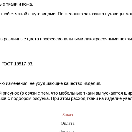
е ткани и кожа.
тной стяжкой с пуговицами. По желанию заказчика пуговицы мо
 в различные цвета профессиональными лакокрасочными покрыт
. ГОСТ 19917-93.
цию изменения, не ухудшающие качество изделия.
 рисунок (в связи с тем, что мебельные ткани выпускаются шир
ов с подбором рисунка. При этом расход ткани на изделие увел
Заказ
Оплата
Доставка