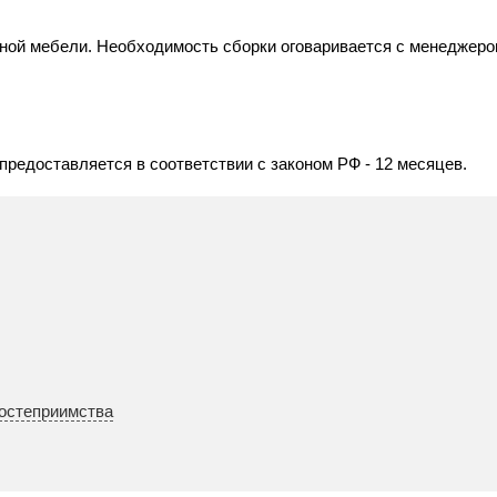
пусной мебели. Необходимость сборки оговаривается с менедже
редоставляется в соответствии с законом РФ - 12 месяцев.
гостеприимства