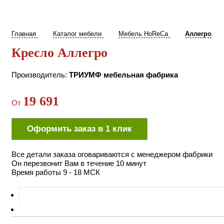
Главная
Каталог мебели
Мебель HоRеCа
Аллегро
Кресло
Аллегро
Производитель:
ТРИУМФ мебельная фабрика
19 691
От
Оформить
заказ
в 1 клик
Все детали заказа оговариваются с менеджером фабрики
Он перезвонит Вам в течение 10 минут
Время работы 9 - 18 МСК