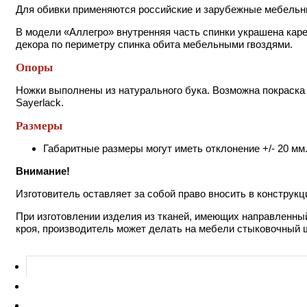
Для обивки применяются российские и зарубежные мебельны
В модели «Аллегро» внутренняя часть спинки украшена каре
декора по периметру спинка обита мебельными гвоздями.
Опоры
Ножки выполнены из натурального бука. Возможна покраска
Sayerlack.
Размеры
Габаритные размеры могут иметь отклонение +/- 20 мм
Внимание!
Изготовитель оставляет за собой право вносить в конструк
При изготовлении изделия из тканей, имеющих направленный
кроя, производитель может делать на мебели стыковочный ш