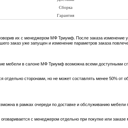
Сборка
Гарантия
оворив их с менеджером МФ Триумф. После заказа изменение у
ашего заказ уже запущен и изменение параметров заказа повлече
ение мебели в салоне МФ Триумф возможна всеми доступными сп
я отдельно сторонами, но не может составлять менее 50% от о
зможна в рамках очереди по доставке и обслуживанию мебели п
 оговаривается с менеджером отдельно при покупке или заказе