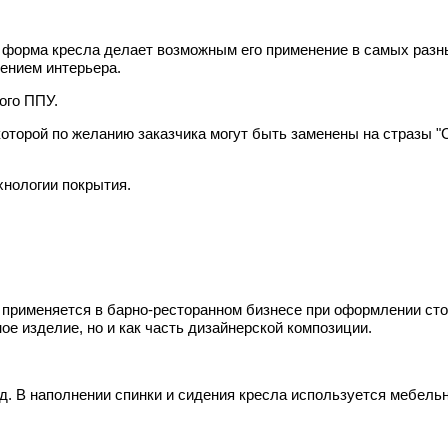
форма кресла делает возможным его применение в самых разных
ением интерьера.
ого ППУ.
которой по желанию заказчика могут быть заменены на стразы "
хнологии покрытия.
применяется в барно-ресторанном бизнесе при оформлении сто
е изделие, но и как часть дизайнерской композиции.
д. В наполнении спинки и сидения кресла используется мебель