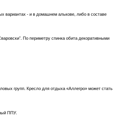
 вариантах - и в домашнем алькове, либо в составе
Сваровски". По периметру спинка обита декоративными
ловых групп. Кресло для отдыха «Аллегро» может стать
ный ППУ.