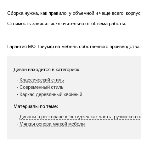
Сборка нужна, как правило, у объемной и чаще всего. кор
Стоимость зависит исключительно от объема работы.
Гарантия МФ Триумф на мебель собственного производства п
Диван находится в категориях:
Классический стиль
Современный стиль
Каркас деревянный хвойный
Материалы по теме:
Диваны в ресторане «Гостидзе» как часть грузинского 
Мягкая основа мягкой мебели