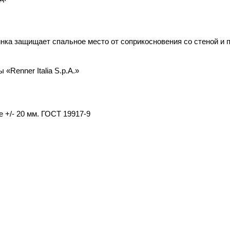
инка защищает спальное место от соприкосновения со стеной и
Renner Italia S.p.A.»
 +/- 20 мм. ГОСТ 19917-9