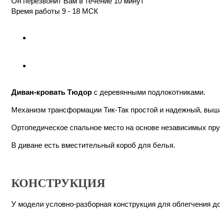
Он перезвонит Вам в течение 10 минут
Время работы 9 - 18 МСК
Диван-кровать Тюдор
с деревянными подлокотниками.
Механизм трансформации Тик-Так простой и надежный, выша
Ортопедическое спальное место на основе независимых пру
В диване есть вместительный короб для белья.
КОНСТРУКЦИЯ
У модели условно-разборная конструкция для облегчения до