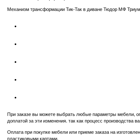
Механизм трансформации Тик-Так в диване Тюдор МФ Триу
При заказе вы можете выбрать любые параметры мебели, ог
доплатой за эти изменения. так как процесс производства в
Оплата при покупке мебели или приеме заказа на изготовл
пластиковыми картами.