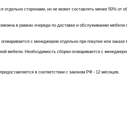
я отдельно сторонами, но не может составлять менее 50% от о
зможна в рамках очереди по доставке и обслуживанию мебели п
 оговаривается с менеджером отдельно при покупке или заказе
пусной мебели. Необходимость сборки оговаривается с менедже
редоставляется в соответствии с законом РФ - 12 месяцев.