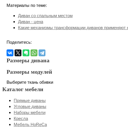
Материалы по теме:
Диван со спальным местом
Диван - цена
Какие механизмы трансформации диванов применяют 
Поделитесь:
Размеры дивана
Размеры модулей
Выберите ткань обивки
Каталог мебели
Прямые диваны
Угловые диваны
Наборы мебели
Кресла
Мебель HоRеCа