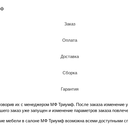
мф
Заказ
Оплата
Доставка
Сборка
Гарантия
оворив их с менеджером МФ Триумф. После заказа изменение у
ашего заказ уже запущен и изменение параметров заказа повлече
ение мебели в салоне МФ Триумф возможна всеми доступными сп