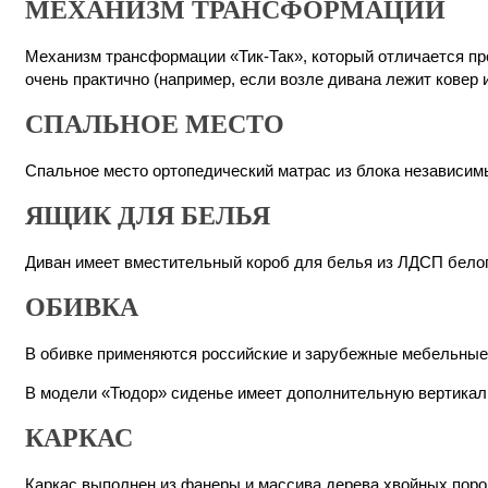
МЕХАНИЗМ ТРАНСФОРМАЦИИ
Механизм трансформации «Тик-Так», который отличается про
очень практично (например, если возле дивана лежит ковер и 
СПАЛЬНОЕ МЕСТО
Спальное место ортопедический матрас из блока независим
ЯЩИК ДЛЯ БЕЛЬЯ
Диван имеет вместительный короб для белья из ЛДСП белог
ОБИВКА
В обивке применяются российские и зарубежные мебельные 
В модели «Тюдор» сиденье имеет дополнительную вертикаль
КАРКАС
Каркас выполнен из фанеры и массива дерева хвойных поро