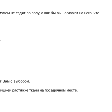
мом не ездят по полу, а как бы вышагивают на него, что
.
т Вам с выбором.
ишней растяжке ткани на посадочном месте.