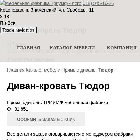
(918) 945-16-26
Краснодар, п. Знаменский, ул. Свободы, 11
9-18
Пн-Вск
Диван-кровать Тюдор
Toggle navigation
ГЛАВНАЯ
КАТАЛОГ МЕБЕЛИ
КОМПАНИЯ
Размеры дивана
Главная
Каталог мебели
Прямые диваны
Тюдор
Диван-кровать
Тюдор
Производитель:
ТРИУМФ мебельная фабрика
От
31 851
ОФОРМИТЬ
ЗАКАЗ
В 1 КЛИК
Все детали заказа оговариваются с менеджером фабрики