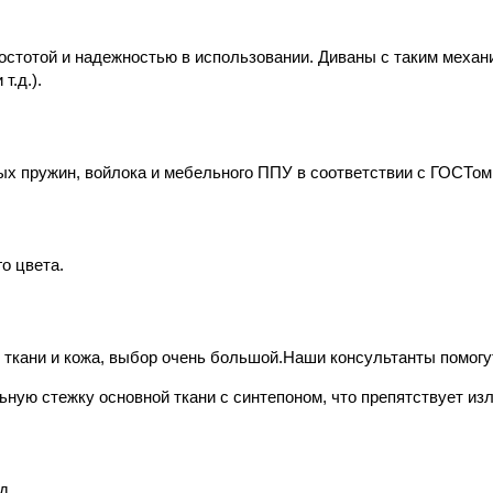
стотой и надежностью в использовании. Диваны с таким механиз
т.д.).
ых пружин, войлока и мебельного ППУ в соответствии с ГОСТом
о цвета.
ткани и кожа, выбор очень большой.Наши консультанты помогу
ную стежку основной ткани с синтепоном, что препятствует изл
д.