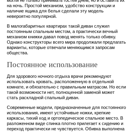
могли не только принимать гостей днем, но и оставить их
на ночь. Простой механизм, удобство конструкции и
наличие ящика для белья сделали эту модель
невероятно популярной.
В малогабаритных квартирах такой диван служил
постоянным спальным местом, а практически вечный
механизм книжки давал повод менять только обивку.
Однако конструкторы всего мира продолжали предлагать
варианты, которые отвечали меняющимся запросам
общества.
Постоянное использование
Для здорового ночного отдыха врачи рекомендуют
использовать кровать, расположенную в отдельной
комнате, и обязательно с правильным матрасом. Но если
такой возможности нет, полноценной заменой может
стать раскладной
спальный диван
.
Современные модели, предназначенные для постоянного
использования, имеют устойчивые ножки, крепкие
каркасы, тихий ход и ортопедическое спальное место. В
разложенном виде спинка плотно прилегает к сидению и
переход практически не чувствуется. Обивка выполнена