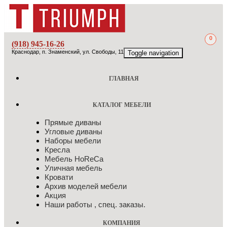
0
(918) 945-16-26
Краснодар, п. Знаменский, ул. Свободы, 11
Toggle navigation
ГЛАВНАЯ
КАТАЛОГ МЕБЕЛИ
Прямые диваны
Угловые диваны
Наборы мебели
Кресла
Мебель HоRеCа
Уличная мебель
Кровати
Архив моделей мебели
Акция
Наши работы , спец. заказы.
КОМПАНИЯ