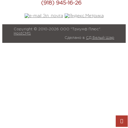
(918) 945-16-26
Эл. почта
Copyright © 2010-2026 ООО "Триумф Плюс".
HostCMS
Сделано в
СД Белый Шар