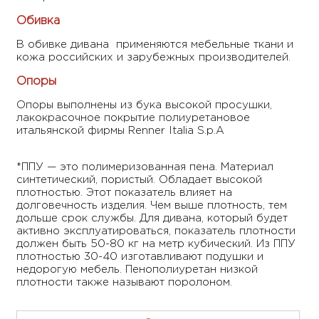
Обивка
В обивке дивана применяются мебельные ткани и
кожа российских и зарубежных производителей.
Опоры
Опоры выполнены из бука высокой просушки,
лакокрасочное покрытие полиуретановое
итальянской фирмы Renner Italia S.p.A
*ППУ — это полимеризованная пена. Материал
синтетический, пористый. Обладает высокой
плотностью. Этот показатель влияет на
долговечность изделия. Чем выше плотность, тем
дольше срок службы. Для дивана, который будет
активно эксплуатироваться, показатель плотности
должен быть 50-80 кг на метр кубический. Из ППУ
плотностью 30-40 изготавливают подушки и
недорогую мебель. Пенополиуретан низкой
плотности также называют поролоном.