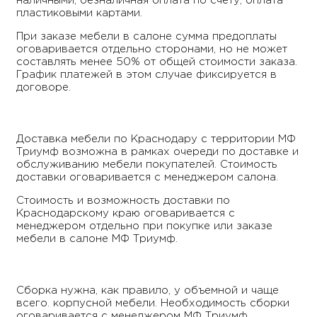
наличными, безналичная оплата по счету, оплата
пластиковыми картами.
При заказе мебели в салоне сумма предоплаты
оговаривается отдельно сторонами, но не может
составлять менее 50% от общей стоимости заказа.
График платежей в этом случае фиксируется в
договоре.
Доставка мебели по Краснодару с территории МФ
Триумф возможна в рамках очереди по доставке и
обслуживанию мебели покупателей. Стоимость
доставки оговаривается с менеджером салона.
Стоимость и возможность доставки по
Краснодарскому краю оговаривается с
менеджером отдельно при покупке или заказе
мебели в салоне МФ Триумф.
Сборка нужна, как правило, у объемной и чаще
всего. корпусной мебели. Необходимость сборки
оговаривается с менеджером МФ Триумф,