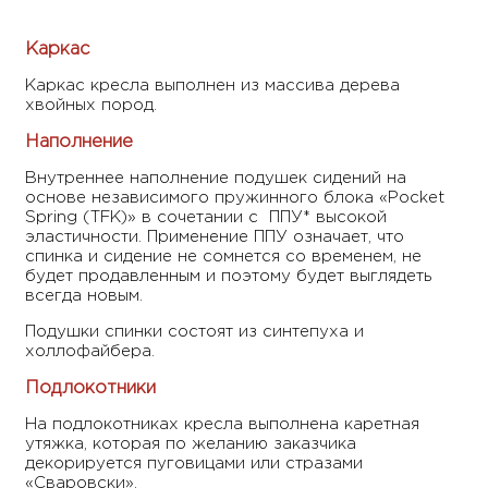
Каркас
Каркас кресла выполнен из массива дерева
хвойных пород.
Наполнение
Внутреннее наполнение подушек сидений на
основе независимого пружинного блока «Pocket
Spring
(TFK)» в сочетании с ППУ* высокой
эластичности. Применение ППУ означает, что
спинка и сидение не сомнется со временем, не
будет продавленным и поэтому будет выглядеть
всегда новым.
Подушки спинки состоят из синтепуха и
холлофайбера.
Подлокотники
На подлокотниках кресла выполнена каретная
утяжка, которая по желанию заказчика
декорируется пуговицами или стразами
«Сваровски».