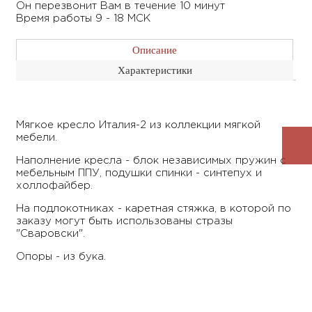
Он перезвонит Вам в течение 10 минут
Время работы 9 - 18 МСК
Описание
Характеристики
Мягкое кресло Италия-2 из коллекции мягкой
мебели.
Наполнение кресла - блок независимых пружин с
мебельным ППУ, подушки спинки - синтепух и
холлофайбер.
На подлокотниках - каретная стяжка, в которой по
заказу могут быть использованы стразы
"Сваровски".
Опоры - из бука.