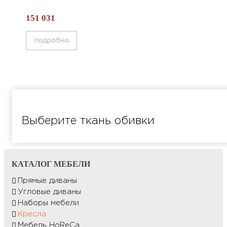
151 031
подробно
Выберите ткань обивки
КАТАЛОГ МЕБЕЛИ
Прямые диваны
Угловые диваны
Наборы мебели
Кресла
Мебель HоRеCа