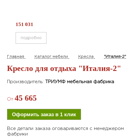
151 031
подробно
Главная
Каталог мебели
Кресла
"Италия-2"
Кресло для отдыха
"Италия-2"
Производитель:
ТРИУМФ мебельная фабрика
45 665
От
Оформить
заказ
в 1 клик
Все детали заказа оговариваются с менеджером
фабрики