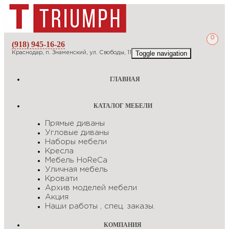
0
(918) 945-16-26
Toggle navigation
Краснодар, п. Знаменский, ул. Свободы, 11
ГЛАВНАЯ
КАТАЛОГ МЕБЕЛИ
Прямые диваны
Угловые диваны
Наборы мебели
Кресла
Мебель HоRеCа
Уличная мебель
Кровати
Архив моделей мебели
Акция
Наши работы , спец. заказы.
КОМПАНИЯ