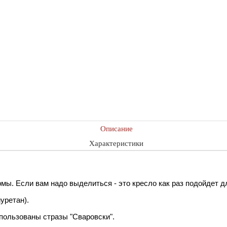
Описание
Характеристики
ы. Если вам надо выделиться - это кресло как раз подойдет д
уретан).
спользованы стразы "Сваровски".