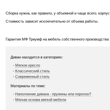
Сборка нужна, как правило, у объемной и чаще всего. кор
Стоимость зависит исключительно от объема работы.
Гарантия МФ Триумф на мебель собственного производства п
Диван находится в категориях:
Мягкое кресло
Классический стиль
Современный стиль
Материалы по теме:
Наполнение дивана - пружины или поролон?
Мягкая основа мягкой мебели