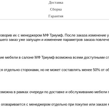
Доставка
Сборка
Гарантия
оворив их с менеджером МФ Триумф. После заказа изменение у
ашего заказ уже запущен и изменение параметров заказа повлече
ение мебели в салоне МФ Триумф возможна всеми доступными сп
я отдельно сторонами, но не может составлять менее 50% от о
зможна в рамках очереди по доставке и обслуживанию мебели п
 оговаривается с менеджером отдельно при покупке или заказе