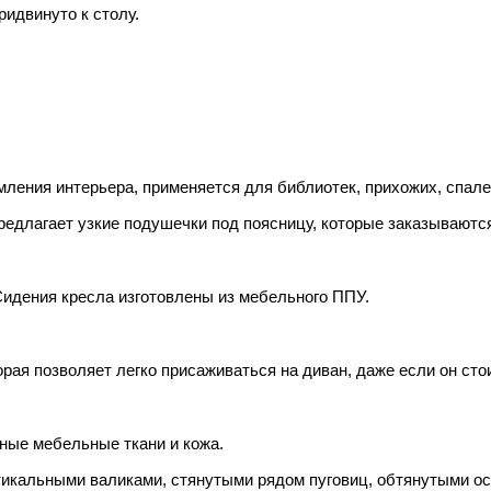
ридвинуто к столу.
ления интерьера, применяется для библиотек, прихожих, спале
редлагает узкие подушечки под поясницу, которые заказываютс
Сидения кресла изготовлены из мебельного ППУ.
ая позволяет легко присаживаться на диван, даже если он стоит
ные мебельные ткани и кожа.
тикальными валиками, стянутыми рядом пуговиц, обтянутыми ос