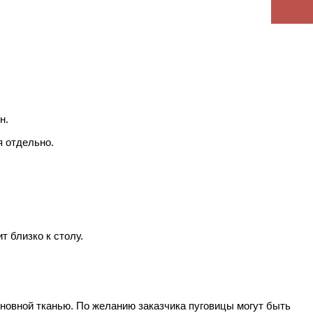
н.
я отдельно.
 близко к столу.
новной тканью. По желанию заказчика пуговицы могут быть