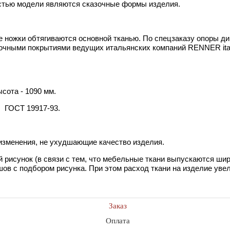
стью модели являются сказочные формы изделия.
ножки обтягиваются основной тканью. По спецзаказу опоры дива
ными покрытиями ведущих итальянских компаний RENNER italia
ысота - 1090 мм.
. ГОСТ 19917-93.
 изменения, не ухудшающие качество изделия.
 рисунок (в связи с тем, что мебельные ткани выпускаются шир
ов с подбором рисунка. При этом расход ткани на изделие уве
Заказ
Оплата