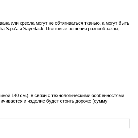
на или кресла могут не обтягиваться тканью, а могут быть
 S.p.A. и Sayerlack. Цветовые решения разнообразны,
иной 140 см.), в связи с технологическими особенностями
личивается и изделие будет стоить дороже (сумму