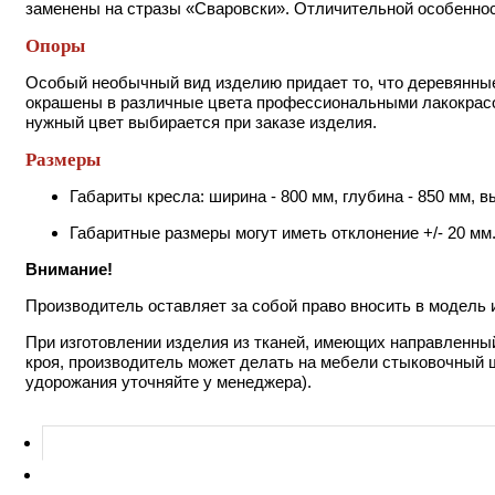
заменены на стразы «Сваровски». Отличительной особенно
Опоры
Особый необычный вид изделию придает то, что деревянные 
окрашены в различные цвета профессиональными лакокрасоч
нужный цвет выбирается при заказе изделия.
Размеры
Габариты кресла: ширина - 800 мм, глубина - 850 мм, в
Габаритные размеры могут иметь отклонение +/- 20 мм
Внимание!
Производитель оставляет за собой право вносить в модель
При изготовлении изделия из тканей, имеющих направленный
кроя, производитель может делать на мебели стыковочный ш
удорожания уточняйте у менеджера).