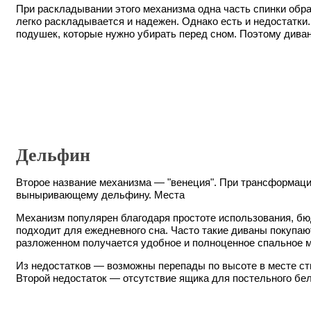
При раскладывании этого механизма одна часть спинки обр
легко раскладывается и надежен. Однако есть и недостатки
подушек, которые нужно убирать перед сном. Поэтому диван
Дельфин
Второе название механизма — "венеция". При трансформаци
выныривающему дельфину. Места
Механизм популярен благодаря простоте использования, бю
подходит для ежедневного сна. Часто такие диваны покупают
разложенном получается удобное и полноценное спальное 
Из недостатков — возможны перепады по высоте в месте сты
Второй недостаток — отсутствие ящика для постельного бел