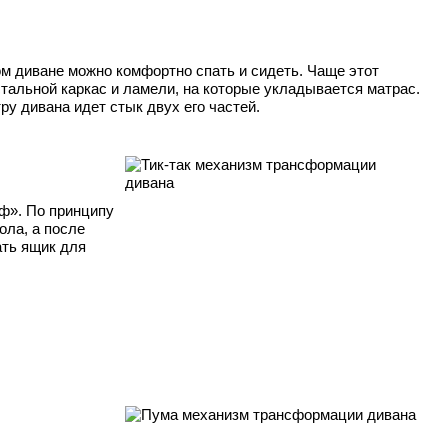
ом диване можно комфортно спать и сидеть. Чаще этот
стальной каркас и ламели, на которые укладывается матрас.
у дивана идет стык двух его частей.
аф». По принципу
ола, а после
ать ящик для