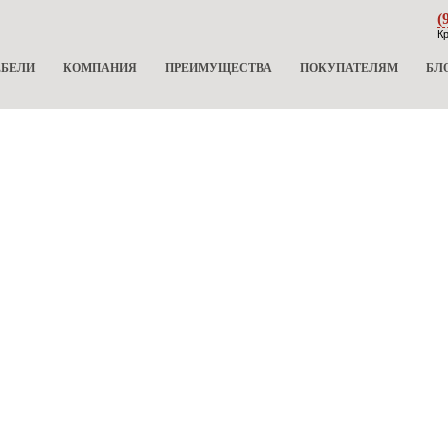
(
Кр
ЕБЕЛИ
КОМПАНИЯ
ПРЕИМУЩЕСТВА
ПОКУПАТЕЛЯМ
БЛ