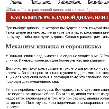
Главная
Покупателям
Выбор мебели
Как выбрать 
КАК ВЫБРАТЬ РАСКЛАДНОЙ ДИВАН, ИЛИ
При выборе дивана, на котором вы будете спать каждую ноч
Такой диван активно эксплуатируется и часто раскладывает
нагрузку, чтобы прослужить долго. Сегодня рассмотрим тип
Механизм книжка и еврокнижка
У "книжки" спинка поднимается, а сиденье уходит вниз. У "
спинка. Имеются колесики для более легкого выкатывания.
Достоинство такой конструкции в том, что диван легко и бы
сломать. За счет простоты конструкции модель можно отне
ящик для хранения белья. Благодаря тому, что спальное мес
подходят для ежедневного сна.
Теперь перейдем к минусам. Во-первых, это отсутствие спин
что ведет к затиранию обоев. Во-вторых, диван состоит из 
недостаток заключается в том, что при раскладывании роли
затирается. Поэтому, если вы переживаете за сохранность 
"книжек".